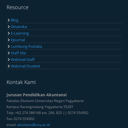
Resource
Blog
Dinamika
E-Learning
Ejournal
Lumbung Pustaka
Staff Site
Webmail Staff
Webmail Student
Kontak Kami
Jurusan Pendidikan Akuntansi
Fakultas Ekonomi Universitas Negeri Yogyakarta
Kampus Karangmalang Yogyakarta 55281
Telp. +62 274 586168 ext. 296, 825 || 0274 554902
Fax: 0274 554902
email:
akuntansi@uny.ac.id