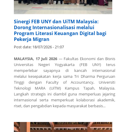
Sinergi FEB UNY dan UiTM Malaysia:
Dorong Internasionalisasi melalui
Program Literasi Keuangan Digital bagi
Pekerja Migran
Post date:
18/07/2026 - 21:07
MALAYSIA, 17 Juli 2026
— Fakultas Ekonomi dan Bisnis
Universitas Negeri Yogyakarta (FEB UNY) terus
memperlebar sayapnya di kancah internasional
melalui kesepakatan kerja sama Tri Dharma Perguruan
Tinggi dengan Faculty of Accountancy, Universiti
Teknologi MARA (UiTM) Kampus Tapah, Malaysia.
Langkah strategis ini diambil guna memperluas jejaring
internasional serta memperkuat kolaborasi akademik,
riset, dan pengabdian kepada masyarakat berbasis...