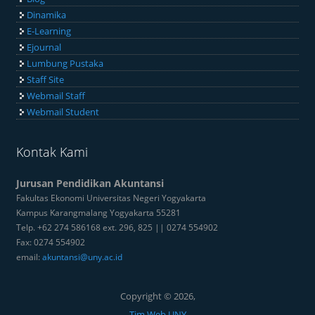
Dinamika
E-Learning
Ejournal
Lumbung Pustaka
Staff Site
Webmail Staff
Webmail Student
Kontak Kami
Jurusan Pendidikan Akuntansi
Fakultas Ekonomi Universitas Negeri Yogyakarta
Kampus Karangmalang Yogyakarta 55281
Telp. +62 274 586168 ext. 296, 825 || 0274 554902
Fax: 0274 554902
email:
akuntansi@uny.ac.id
Copyright © 2026,
Tim Web UNY