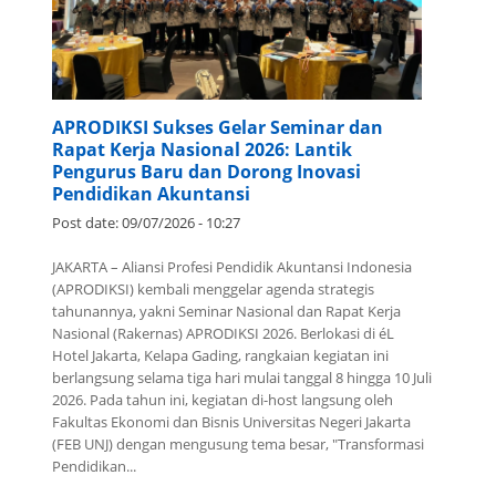
APRODIKSI Sukses Gelar Seminar dan
Rapat Kerja Nasional 2026: Lantik
Pengurus Baru dan Dorong Inovasi
Pendidikan Akuntansi
Post date:
09/07/2026 - 10:27
JAKARTA – Aliansi Profesi Pendidik Akuntansi Indonesia
(APRODIKSI) kembali menggelar agenda strategis
tahunannya, yakni Seminar Nasional dan Rapat Kerja
Nasional (Rakernas) APRODIKSI 2026. Berlokasi di éL
Hotel Jakarta, Kelapa Gading, rangkaian kegiatan ini
berlangsung selama tiga hari mulai tanggal 8 hingga 10 Juli
2026. Pada tahun ini, kegiatan di-host langsung oleh
Fakultas Ekonomi dan Bisnis Universitas Negeri Jakarta
(FEB UNJ) dengan mengusung tema besar, "Transformasi
Pendidikan...