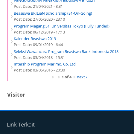
PENGUMUMAN PENERIMA BEASISWA BI-2021
Post Date:
21/04/2021 - 8:31
Beasiswa BRILiaN Scholarship (S1-On-Going)
Post Date:
27/05/2020 - 23:10
Program Magang S1, Universitas Tokyo (Fully Funded)
Post Date:
06/12/2019 - 17:13
Kalender Beasiswa 2019
Post Date:
09/01/2019 - 6:44
Seleksi Wawancara Program Beasiswa Bank Indonesia 2018
Post Date:
03/04/2018 - 15:31
Intership Program Marimo, Co. Ltd
Post Date:
03/05/2016 - 20:30
1 of 4
next ›
Visitor
Link Terkait