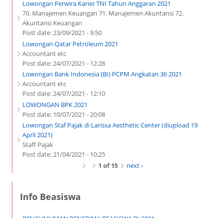
Lowongan Perwira Karier TNI Tahun Anggaran 2021
70. Manajemen Keuangan 71. Manajemen Akuntansi 72.
Akuntansi Keuangan
Post date:
23/09/2021 - 9:50
Lowongan Qatar Petroleum 2021
Accountant etc
Post date:
24/07/2021 - 12:28
Lowongan Bank Indonesia (BI) PCPM Angkatan 36 2021
Accountant etc
Post date:
24/07/2021 - 12:10
LOWONGAN BPK 2021
Post date:
10/07/2021 - 20:08
Lowongan Staf Pajak di Larissa Aesthetic Center (diupload 19
April 2021)
Staff Pajak
Post date:
21/04/2021 - 10:25
1 of 15
next ›
Info Beasiswa