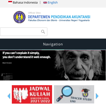
Bahasa Indonesia
English
Search form
Search
Navigation