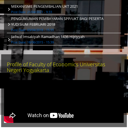
MEKANISME PENGEMBALIAN UKT 2021
Post Date:
21/04/2021 - 9:33
PENGUMUMAN PEMBAYARAN SPP/UKT BAGI PESERTA
YUDISIUM FEBRUARI 2018
Post Date:
03/04/2018 - 15:33
Jadwal Imsakiyah Ramadhan 1436 Hijriyyah
Post Date:
18/06/2015 - 15:39
Profile of Faculty of Economics Universitas
Negeri Yogyakarta