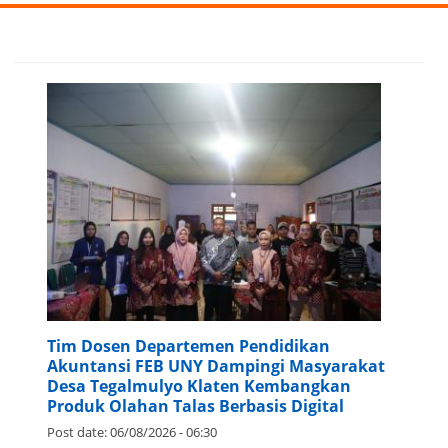
Tim Dosen Departemen Pendidikan
Akuntansi FEB UNY Dampingi Masyarakat
Desa Tegalmulyo Klaten Kembangkan
Produk Olahan Talas Berbasis Digital
Post date:
06/08/2026 - 06:30