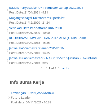
JUKNIS Penyesuaian UKT Semester Genap 2020/2021
Post Date:
21/04/2021 - 9:31
Magang sebagai Tax/customs Specialist
Post Date:
21/12/2020 - 21:24
Verifikasi Data Pendaftaran KKN 2020
Post Date:
09/01/2020 - 10:00
KOORDINASI PMW 2016 DAN 2017 MENUJU KBMI 2018
Post Date:
03/04/2018 - 15:35
Jadwal UAS Semester Genap 2015/2016
Post Date:
27/05/2016 - 14:35
Jadwal Kuliah Semester GENAP 2015/2016 Jurusan P. Akuntansi
Post Date:
09/02/2016 - 6:49
1 of 8
next ›
Info Bursa Kerja
Lowongan BUMN JASA MARGA
Future Leader
Post date:
04/11/2021 - 10:38