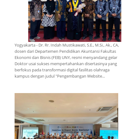
Yogyakarta - Dr. Rr. Indah Mustikawati, S.E., M.Si., Ak., CA,
dosen dari Departemen Pendidikan Akuntansi Fakultas
Ekonomi dan Bisnis (FEB) UNY, resmi menyandang gelar
Doktor usai sukses mempertahankan disertasinya yang
berfokus pada transformasi digital fasilitas olahraga
kampus dengan judul "Pengembangan Website...