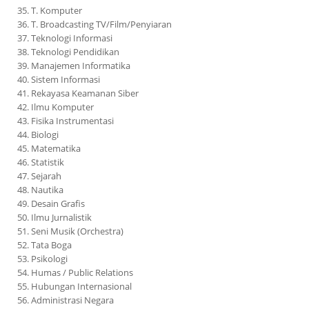
35. T. Komputer
36. T. Broadcasting TV/Film/Penyiaran
37. Teknologi Informasi
38. Teknologi Pendidikan
39. Manajemen Informatika
40. Sistem Informasi
41. Rekayasa Keamanan Siber
42. Ilmu Komputer
43. Fisika Instrumentasi
44. Biologi
45. Matematika
46. Statistik
47. Sejarah
48. Nautika
49. Desain Grafis
50. Ilmu Jurnalistik
51. Seni Musik (Orchestra)
52. Tata Boga
53. Psikologi
54. Humas / Public Relations
55. Hubungan Internasional
56. Administrasi Negara