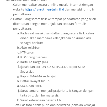
Calon mendaftar secara onnline melalui internet dengan
website
https://rekrutmen-tni.mil.id
dan mengisi formulir
pendaftaran.
Daftar ulang secara fisik ke tempat pendaftaran yang telah
ditentukan dengan menunjuk-kan cetakan formulir
pendaftaran.
Pada saat melakukan daftar ulang secara fisik, calon
diharuskan membawa kelengkapan dokumen asli
sebagai berikut:
Akte kelahiran
KTP calon
KTP orang tua/wali
Kartu Keluarga (KK)
Ijazah dan SKHUN SD, SLTP, SLTA, Rapor SLTA
Sederajat
Rapor SMA/MA sederajat
Daftar riwayat hidup
SKCK dan SKBD
Surat lamaran menjadi prajurit (tulis tangan dengan
tinta biru, dan bermaterai).
Surat keterangan peserta UN.
Pas foto hitam putih dan berwarna (pakaian kemeja)