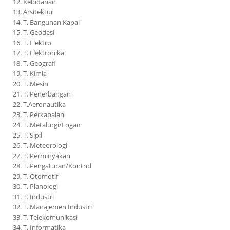
12. Kebidanan
13. Arsitektur
14. T. Bangunan Kapal
15. T. Geodesi
16. T. Elektro
17. T. Elektronika
18. T. Geografi
19. T. Kimia
20. T. Mesin
21. T. Penerbangan
22. T.Aeronautika
23. T. Perkapalan
24. T. Metalurgi/Logam
25. T. Sipil
26. T. Meteorologi
27. T. Perminyakan
28. T. Pengaturan/Kontrol
29. T. Otomotif
30. T. Planologi
31. T. Industri
32. T. Manajemen Industri
33. T. Telekomunikasi
34. T. Informatika