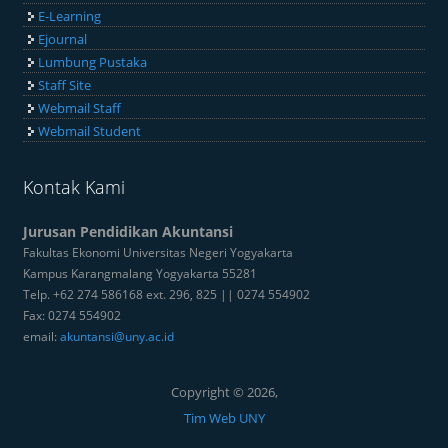
E-Learning
Ejournal
Lumbung Pustaka
Staff Site
Webmail Staff
Webmail Student
Kontak Kami
Jurusan Pendidikan Akuntansi
Fakultas Ekonomi Universitas Negeri Yogyakarta
Kampus Karangmalang Yogyakarta 55281
Telp. +62 274 586168 ext. 296, 825 || 0274 554902
Fax: 0274 554902
email:
akuntansi@uny.ac.id
Copyright © 2026,
Tim Web UNY