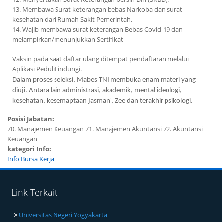
13. Membawa Surat keterangan bebas Narkoba dan surat
kesehatan dari Rumah Sakit Pemerintah.
14. Wajib membawa surat keterangan Bebas Covid-19 dan
melampirkan/menunjukkan Sertifikat
Vaksin pada saat daftar ulang ditempat pendaftaran melalui
Aplikasi PeduliLindungi.
Dalam proses seleksi, Mabes TNI membuka enam materi yang
diuji. Antara lain administrasi, akademik, mental ideologi,
kesehatan, kesemaptaan jasmani, Zee dan terakhir psikologi.
Posisi Jabatan:
70. Manajemen Keuangan 71. Manajemen Akuntansi 72. Akuntansi
Keuangan
kategori Info:
Info Bursa Kerja
Link Terkait
Universitas Negeri Yogyakarta