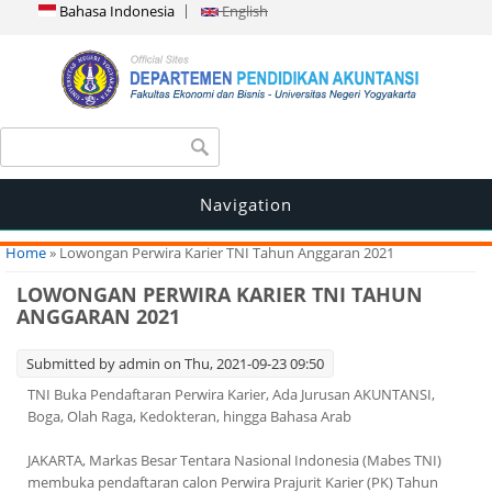
Bahasa Indonesia
English
Search form
Search
Navigation
You are here
Home
» Lowongan Perwira Karier TNI Tahun Anggaran 2021
LOWONGAN PERWIRA KARIER TNI TAHUN
ANGGARAN 2021
Submitted by
admin
on Thu, 2021-09-23 09:50
TNI Buka Pendaftaran Perwira Karier, Ada Jurusan AKUNTANSI,
Boga, Olah Raga, Kedokteran, hingga Bahasa Arab
JAKARTA, Markas Besar Tentara Nasional Indonesia (Mabes TNI)
membuka pendaftaran calon Perwira Prajurit Karier (PK) Tahun