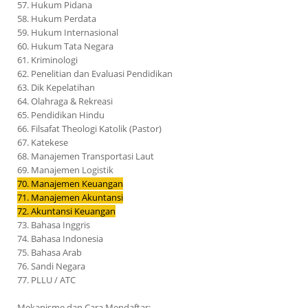
57. Hukum Pidana
58. Hukum Perdata
59. Hukum Internasional
60. Hukum Tata Negara
61. Kriminologi
62. Penelitian dan Evaluasi Pendidikan
63. Dik Kepelatihan
64. Olahraga & Rekreasi
65. Pendidikan Hindu
66. Filsafat Theologi Katolik (Pastor)
67. Katekese
68. Manajemen Transportasi Laut
69. Manajemen Logistik
70. Manajemen Keuangan
71. Manajemen Akuntansi
72. Akuntansi Keuangan
73. Bahasa Inggris
74. Bahasa Indonesia
75. Bahasa Arab
76. Sandi Negara
77. PLLU / ATC
Mekanisme dan Cara Mendaftar: