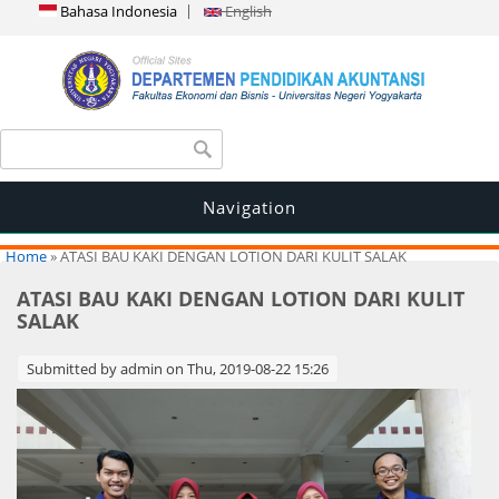
Bahasa Indonesia
English
Search form
Search
Navigation
You are here
Home
» ATASI BAU KAKI DENGAN LOTION DARI KULIT SALAK
ATASI BAU KAKI DENGAN LOTION DARI KULIT
SALAK
Submitted by
admin
on Thu, 2019-08-22 15:26