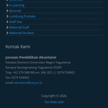
E-Learning
Ejournal
Lumbung Pustaka
Staff Site
Webmail Staff
Webmail Student
Kontak Kami
Jurusan Pendidikan Akuntansi
Fakultas Ekonomi Universitas Negeri Yogyakarta
Kampus Karangmalang Yogyakarta 55281
Telp. +62 274 586168 ext. 296, 825 || 0274 554902
Fax: 0274 554902
email:
akuntansi@uny.ac.id
Copyright © 2026,
Tim Web UNY