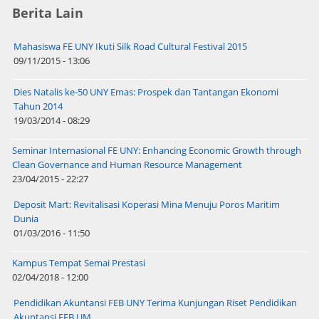
Berita Lain
Mahasiswa FE UNY Ikuti Silk Road Cultural Festival 2015
09/11/2015 - 13:06
Dies Natalis ke-50 UNY Emas: Prospek dan Tantangan Ekonomi
Tahun 2014
19/03/2014 - 08:29
Seminar Internasional FE UNY: Enhancing Economic Growth through
Clean Governance and Human Resource Management
23/04/2015 - 22:27
Deposit Mart: Revitalisasi Koperasi Mina Menuju Poros Maritim
Dunia
01/03/2016 - 11:50
Kampus Tempat Semai Prestasi
02/04/2018 - 12:00
Pendidikan Akuntansi FEB UNY Terima Kunjungan Riset Pendidikan
Akuntansi FEB UM