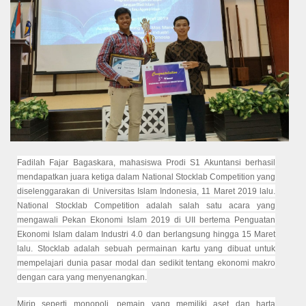
Fadilah Fajar Bagaskara, mahasiswa Prodi S1 Akuntansi berhasil
mendapatkan juara ketiga dalam National Stocklab Competition yang
diselenggarakan di Universitas Islam Indonesia, 11 Maret 2019 lalu.
National Stocklab Competition adalah salah satu acara yang
mengawali Pekan Ekonomi Islam 2019 di UII bertema Penguatan
Ekonomi Islam dalam Industri 4.0 dan berlangsung hingga 15 Maret
lalu. Stocklab adalah sebuah permainan kartu yang dibuat untuk
mempelajari dunia pasar modal dan sedikit tentang ekonomi makro
dengan cara yang menyenangkan.
Mirip seperti monopoli, pemain yang memiliki aset dan harta