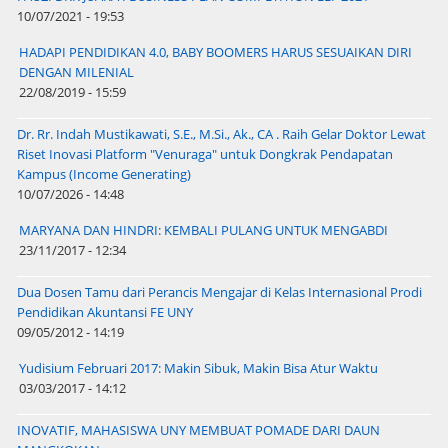
10/07/2021 - 19:53
HADAPI PENDIDIKAN 4.0, BABY BOOMERS HARUS SESUAIKAN DIRI
DENGAN MILENIAL
22/08/2019 - 15:59
Dr. Rr. Indah Mustikawati, S.E., M.Si., Ak., CA . Raih Gelar Doktor Lewat
Riset Inovasi Platform "Venuraga" untuk Dongkrak Pendapatan
Kampus (Income Generating)
10/07/2026 - 14:48
MARYANA DAN HINDRI: KEMBALI PULANG UNTUK MENGABDI
23/11/2017 - 12:34
Dua Dosen Tamu dari Perancis Mengajar di Kelas Internasional Prodi
Pendidikan Akuntansi FE UNY
09/05/2012 - 14:19
Yudisium Februari 2017: Makin Sibuk, Makin Bisa Atur Waktu
03/03/2017 - 14:12
INOVATIF, MAHASISWA UNY MEMBUAT POMADE DARI DAUN