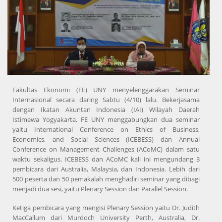
Fakultas Ekonomi (FE) UNY menyelenggarakan Seminar
Internasional secara daring Sabtu (4/10) lalu. Bekerjasama
dengan Ikatan Akuntan Indonesia (IAI) Wilayah Daerah
Istimewa Yogyakarta, FE UNY menggabungkan dua seminar
yaitu International Conference on Ethics of Business,
Economics, and Social Sciences (ICEBESS) dan Annual
Conference on Management Challenges (ACoMC) dalam satu
waktu sekaligus. ICEBESS dan ACoMC kali ini mengundang 3
pembicara dari Australia, Malaysia, dan Indonesia. Lebih dari
500 peserta dan 50 pemakalah menghadiri seminar yang dibagi
menjadi dua sesi, yaitu Plenary Session dan Parallel Session.
Ketiga pembicara yang mengisi Plenary Session yaitu Dr. Judith
MacCallum dari Murdoch University Perth, Australia, Dr.