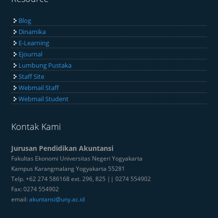
Blog
Dinamika
E-Learning
Ejournal
Lumbung Pustaka
Staff Site
Webmail Staff
Webmail Student
Kontak Kami
Jurusan Pendidikan Akuntansi
Fakultas Ekonomi Universitas Negeri Yogyakarta
Kampus Karangmalang Yogyakarta 55281
Telp. +62 274 586168 ext. 296, 825 || 0274 554902
Fax: 0274 554902
email:
akuntansi@uny.ac.id