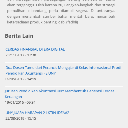
akan terganggu. Oleh karena itu, Langkah-langkah dan strategi
pemulihan dipandang perlu diambil segera. Di antaranya,
dengan menambah sumber bahan mentah baru, menambah
ketersediaan produk penting, dsb. (fadhli)
Berita Lain
CERDAS FINANSIAL DI ERA DIGITAL
23/11/2017 - 12:38
Dua Dosen Tamu dari Perancis Mengajar di Kelas Internasional Prodi
Pendidikan Akuntansi FE UNY
09/05/2012 - 14:19
Jurusan Pendidikan Akuntansi UNY Membentuk Generasi Cerdas
Keuangan
19/01/2016 - 09:34
UNY JUARA HARAPAN 2 LKTIN IDEA#2
22/08/2019 - 15:15