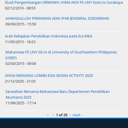
Studi Pengembangan ORMAWA: HIMA AKSI FE UNY Goes to Surabaya
02/12/2016 - 08:53
AHMADULLOH PERANKAN ADIK IPAR JENDERAL SOEDIRMAN
09/09/2015 - 15:50
Arah Kebijakan Pendidikan Indonesia pada Era MEA
11/05/2015 - 18:23
Mahasiswa FE UNY Sit-In di University of Southeastern Philippines
(USEP)
02/03/2015 - 09:04
ANISA MENANGI LOMBA ESAI MIZAN ACTIVITY 2020
21/12/2020 - 21:03
Sarasehan Bersama Mahasiswa Baru Departemen Pendidikan
Akuntansi 2025
11/08/2025 - 17:14
1 of 25
next ›