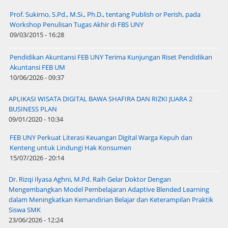
Prof. Sukirno, S.Pd., M.Si., Ph.D., tentang Publish or Perish, pada
Workshop Penulisan Tugas Akhir di FBS UNY
09/03/2015 - 16:28
Pendidikan Akuntansi FEB UNY Terima Kunjungan Riset Pendidikan
Akuntansi FEB UM
10/06/2026 - 09:37
APLIKASI WISATA DIGITAL BAWA SHAFIRA DAN RIZKI JUARA 2
BUSINESS PLAN
09/01/2020 - 10:34
FEB UNY Perkuat Literasi Keuangan Digital Warga Kepuh dan
Kenteng untuk Lindungi Hak Konsumen
15/07/2026 - 20:14
Dr. Rizqi Ilyasa Aghni, M.Pd. Raih Gelar Doktor Dengan
Mengembangkan Model Pembelajaran Adaptive Blended Learning
dalam Meningkatkan Kemandirian Belajar dan Keterampilan Praktik
Siswa SMK
23/06/2026 - 12:24