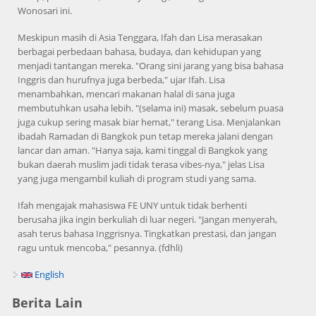
Wonosari ini.
Meskipun masih di Asia Tenggara, Ifah dan Lisa merasakan
berbagai perbedaan bahasa, budaya, dan kehidupan yang
menjadi tantangan mereka. "Orang sini jarang yang bisa bahasa
Inggris dan hurufnya juga berbeda," ujar Ifah. Lisa
menambahkan, mencari makanan halal di sana juga
membutuhkan usaha lebih. "(selama ini) masak, sebelum puasa
juga cukup sering masak biar hemat," terang Lisa. Menjalankan
ibadah Ramadan di Bangkok pun tetap mereka jalani dengan
lancar dan aman. "Hanya saja, kami tinggal di Bangkok yang
bukan daerah muslim jadi tidak terasa vibes-nya," jelas Lisa
yang juga mengambil kuliah di program studi yang sama.
Ifah mengajak mahasiswa FE UNY untuk tidak berhenti
berusaha jika ingin berkuliah di luar negeri. "Jangan menyerah,
asah terus bahasa Inggrisnya. Tingkatkan prestasi, dan jangan
ragu untuk mencoba," pesannya. (fdhli)
English
Berita Lain