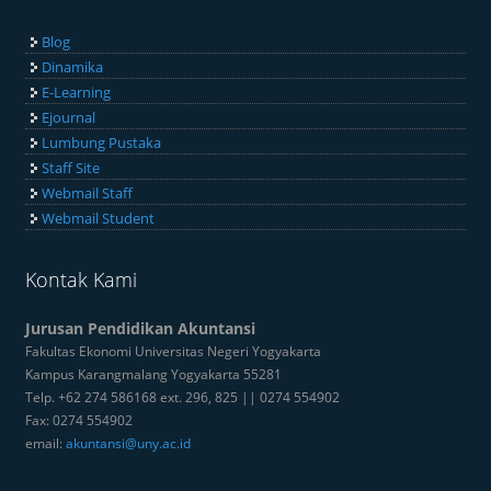
Blog
Dinamika
E-Learning
Ejournal
Lumbung Pustaka
Staff Site
Webmail Staff
Webmail Student
Kontak Kami
Jurusan Pendidikan Akuntansi
Fakultas Ekonomi Universitas Negeri Yogyakarta
Kampus Karangmalang Yogyakarta 55281
Telp. +62 274 586168 ext. 296, 825 || 0274 554902
Fax: 0274 554902
email:
akuntansi@uny.ac.id