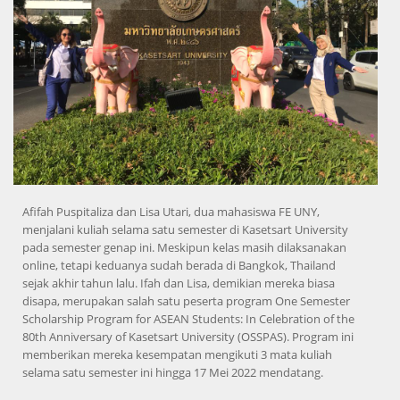
Afifah Puspitaliza dan Lisa Utari, dua mahasiswa FE UNY,
menjalani kuliah selama satu semester di Kasetsart University
pada semester genap ini. Meskipun kelas masih dilaksanakan
online, tetapi keduanya sudah berada di Bangkok, Thailand
sejak akhir tahun lalu. Ifah dan Lisa, demikian mereka biasa
disapa, merupakan salah satu peserta program One Semester
Scholarship Program for ASEAN Students: In Celebration of the
80th Anniversary of Kasetsart University (OSSPAS). Program ini
memberikan mereka kesempatan mengikuti 3 mata kuliah
selama satu semester ini hingga 17 Mei 2022 mendatang.