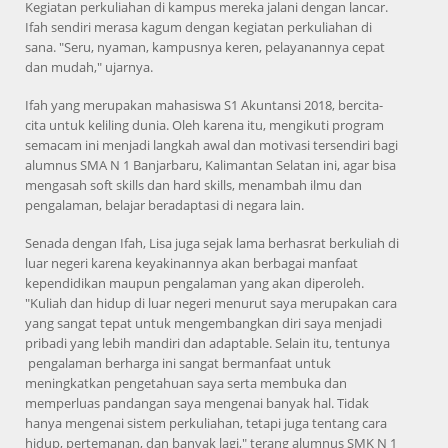
Kegiatan perkuliahan di kampus mereka jalani dengan lancar.
Ifah sendiri merasa kagum dengan kegiatan perkuliahan di
sana. "Seru, nyaman, kampusnya keren, pelayanannya cepat
dan mudah," ujarnya.
Ifah yang merupakan mahasiswa S1 Akuntansi 2018, bercita-
cita untuk keliling dunia. Oleh karena itu, mengikuti program
semacam ini menjadi langkah awal dan motivasi tersendiri bagi
alumnus SMA N 1 Banjarbaru, Kalimantan Selatan ini, agar bisa
mengasah soft skills dan hard skills, menambah ilmu dan
pengalaman, belajar beradaptasi di negara lain.
Senada dengan Ifah, Lisa juga sejak lama berhasrat berkuliah di
luar negeri karena keyakinannya akan berbagai manfaat
kependidikan maupun pengalaman yang akan diperoleh.
"Kuliah dan hidup di luar negeri menurut saya merupakan cara
yang sangat tepat untuk mengembangkan diri saya menjadi
pribadi yang lebih mandiri dan adaptable. Selain itu, tentunya
pengalaman berharga ini sangat bermanfaat untuk
meningkatkan pengetahuan saya serta membuka dan
memperluas pandangan saya mengenai banyak hal. Tidak
hanya mengenai sistem perkuliahan, tetapi juga tentang cara
hidup, pertemanan, dan banyak lagi," terang alumnus SMK N 1