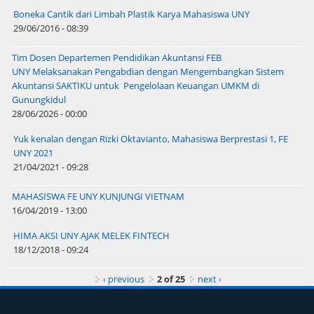
Boneka Cantik dari Limbah Plastik Karya Mahasiswa UNY
29/06/2016 - 08:39
Tim Dosen Departemen Pendidikan Akuntansi FEB
UNY Melaksanakan Pengabdian dengan Mengembangkan Sistem
Akuntansi SAKTIKU untuk Pengelolaan Keuangan UMKM di
Gunungkidul
28/06/2026 - 00:00
Yuk kenalan dengan Rizki Oktavianto, Mahasiswa Berprestasi 1, FE
UNY 2021
21/04/2021 - 09:28
MAHASISWA FE UNY KUNJUNGI VIETNAM
16/04/2019 - 13:00
HIMA AKSI UNY AJAK MELEK FINTECH
18/12/2018 - 09:24
‹ previous
2 of 25
next ›