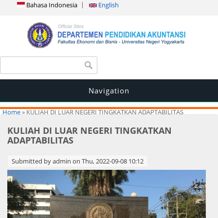
Bahasa Indonesia
English
Search form
Search
Navigation
You are here
Home
» KULIAH DI LUAR NEGERI TINGKATKAN ADAPTABILITAS
KULIAH DI LUAR NEGERI TINGKATKAN
ADAPTABILITAS
Submitted by
admin
on Thu, 2022-09-08 10:12