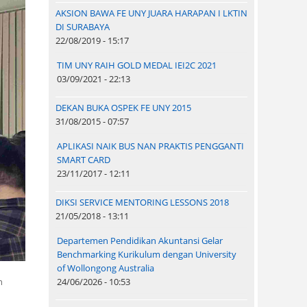
AKSION BAWA FE UNY JUARA HARAPAN I LKTIN
DI SURABAYA
22/08/2019 - 15:17
TIM UNY RAIH GOLD MEDAL IEI2C 2021
03/09/2021 - 22:13
DEKAN BUKA OSPEK FE UNY 2015
31/08/2015 - 07:57
APLIKASI NAIK BUS NAN PRAKTIS PENGGANTI
SMART CARD
23/11/2017 - 12:11
DIKSI SERVICE MENTORING LESSONS 2018
21/05/2018 - 13:11
Departemen Pendidikan Akuntansi Gelar
Benchmarking Kurikulum dengan University
of Wollongong Australia
n
24/06/2026 - 10:53