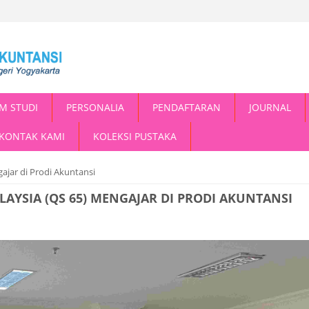
M STUDI
PERSONALIA
PENDAFTARAN
JOURNAL
KONTAK KAMI
KOLEKSI PUSTAKA
gajar di Prodi Akuntansi
LAYSIA (QS 65) MENGAJAR DI PRODI AKUNTANSI