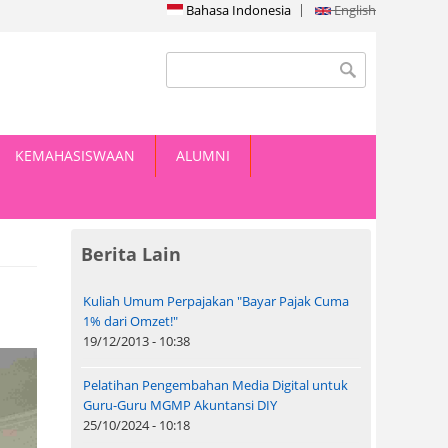
Bahasa Indonesia
English
Search form
Search
KEMAHASISWAAN
ALUMNI
Berita Lain
Kuliah Umum Perpajakan "Bayar Pajak Cuma
1% dari Omzet!"
19/12/2013 - 10:38
Pelatihan Pengembahan Media Digital untuk
Guru-Guru MGMP Akuntansi DIY
25/10/2024 - 10:18