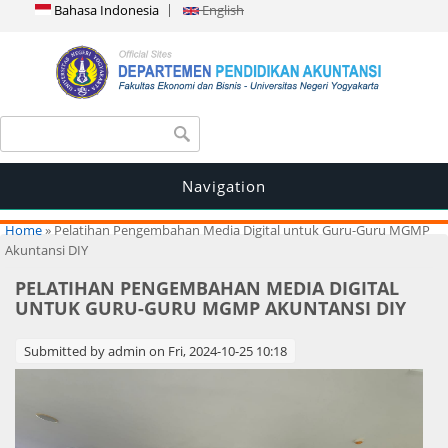
Bahasa Indonesia
English
Search form
Search
Navigation
You are here
Home
» Pelatihan Pengembahan Media Digital untuk Guru-Guru MGMP
Akuntansi DIY
PELATIHAN PENGEMBAHAN MEDIA DIGITAL
UNTUK GURU-GURU MGMP AKUNTANSI DIY
Submitted by
admin
on Fri, 2024-10-25 10:18