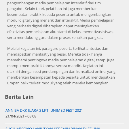
pengembangan media pembelajaran interaktif dari tim
pengabdi. Selain teori, pelatihan ini juga memberikan
kesempatan praktik kepada peserta untuk mengembangkan
modul digital yang menarik dan interaktif. Media pembelajaran
yang berbasis digital diharapkan dapat meningkatkan
efektivitas pembelajaran akuntansi di kelas, memotivasi siswa,
serta mendukung guru dalam proses kenaikan pangkat.
Melalui kegiatan ini, para guru peserta terlihat antusias dan
mendapatkan manfaat yang besar. Mereka tidak hanya
memahami pentingnya media pembelajaran digital, tetapi juga
mampu mempraktikkannya secara mandiri. Kegiatan ini
diakhiri dengan sesi pendampingan dan konsultasi online, yang
memberikan kesempatan kepada peserta untuk mendapatkan
umpan balik terkait modul yang telah mereka kembangkan
Berita Lain
ANNISA DKK JUARA 3 LKTI UNIMED FEST 2021
21/04/2021 - 08:08
SUGIHARSONO LANJUTKAN KEPEMIMPINAN DI FE UNY