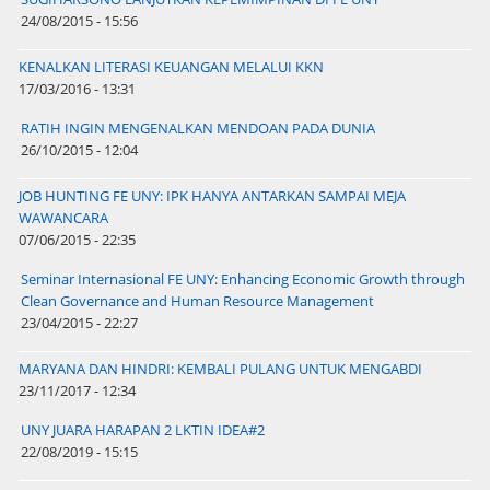
24/08/2015 - 15:56
KENALKAN LITERASI KEUANGAN MELALUI KKN
17/03/2016 - 13:31
RATIH INGIN MENGENALKAN MENDOAN PADA DUNIA
26/10/2015 - 12:04
JOB HUNTING FE UNY: IPK HANYA ANTARKAN SAMPAI MEJA
WAWANCARA
07/06/2015 - 22:35
Seminar Internasional FE UNY: Enhancing Economic Growth through
Clean Governance and Human Resource Management
23/04/2015 - 22:27
MARYANA DAN HINDRI: KEMBALI PULANG UNTUK MENGABDI
23/11/2017 - 12:34
UNY JUARA HARAPAN 2 LKTIN IDEA#2
22/08/2019 - 15:15