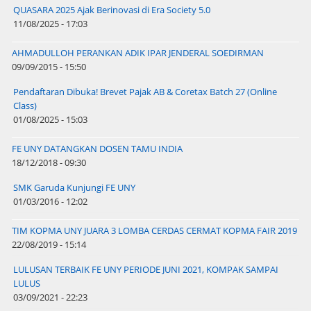
QUASARA 2025 Ajak Berinovasi di Era Society 5.0
11/08/2025 - 17:03
AHMADULLOH PERANKAN ADIK IPAR JENDERAL SOEDIRMAN
09/09/2015 - 15:50
Pendaftaran Dibuka! Brevet Pajak AB & Coretax Batch 27 (Online
Class)
01/08/2025 - 15:03
FE UNY DATANGKAN DOSEN TAMU INDIA
18/12/2018 - 09:30
SMK Garuda Kunjungi FE UNY
01/03/2016 - 12:02
TIM KOPMA UNY JUARA 3 LOMBA CERDAS CERMAT KOPMA FAIR 2019
22/08/2019 - 15:14
LULUSAN TERBAIK FE UNY PERIODE JUNI 2021, KOMPAK SAMPAI
LULUS
03/09/2021 - 22:23