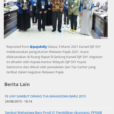
Reposted from
@pajakdiy
Selasa, 9 Maret 2021 Kanwil DJP DIY
melaksanakan pengukuhan Relawan Pajak 2021. Acara
dilaksanakan di Ruang Rapat B Gedung Kanwil DJP DIY. Kegiatan
ini dihadiri oleh Kepala Kantor Wilayah DJP DIY Yoyok
Satiotomo dan diikuti oleh perwakilan dari Tax Center yang
terlibat dalam kegiatan Relawan Pajak.
Berita Lain
FE UNY SAMBUT ORANG TUA MAHASISWA BARU 2015
24/08/2015 - 16:14
Sambut Mahasiswa Baru Prodi S1 Pendidikan Akuntansi, PPSMB