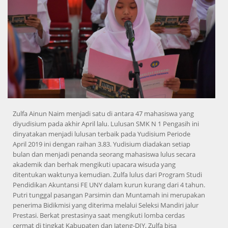
Zulfa Ainun Naim menjadi satu di antara 47 mahasiswa yang
diyudisium pada akhir April lalu. Lulusan SMK N 1 Pengasih ini
dinyatakan menjadi lulusan terbaik pada Yudisium Periode
April 2019 ini dengan raihan 3.83. Yudisium diadakan setiap
bulan dan menjadi penanda seorang mahasiswa lulus secara
akademik dan berhak mengikuti upacara wisuda yang
ditentukan waktunya kemudian. Zulfa lulus dari Program Studi
Pendidikan Akuntansi FE UNY dalam kurun kurang dari 4 tahun.
Putri tunggal pasangan Parsimin dan Muntamah ini merupakan
penerima Bidikmisi yang diterima melalui Seleksi Mandiri jalur
Prestasi. Berkat prestasinya saat mengikuti lomba cerdas
cermat di tingkat Kabupaten dan Jateng-DIY, Zulfa bisa