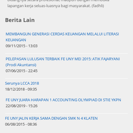
lapangan kerja seluas-luasnya bagi masyarakat. (fadhli)
Berita Lain
MEMBANGUN GENERASI CERDAS KEUANGAN MELALUI LITERASI
KEUANGAN
09/11/2015 - 13:03
PELEPASAN LULUSAN TERBAIK FE UNY MEI 2015: ATIK FAJARYANI
(Prodi Akuntansi)
07/06/2015 - 22:45
Serunya LCCA 2018
18/12/2018 - 09:35
FE UNY JUARA HARAPAN 1 ACCOUNTING OLYMPIAD DI STIE YKPN
22/08/2019 - 15:26
FE UNY JALIN KERJA SAMA DENGAN SMK N 4 KLATEN
06/08/2015 - 08:36