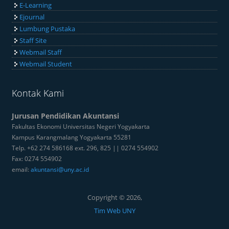
E-Learning
Ejournal
Lumbung Pustaka
Staff Site
Webmail Staff
Webmail Student
Kontak Kami
Jurusan Pendidikan Akuntansi
Fakultas Ekonomi Universitas Negeri Yogyakarta
Kampus Karangmalang Yogyakarta 55281
Telp. +62 274 586168 ext. 296, 825 || 0274 554902
Fax: 0274 554902
email:
akuntansi@uny.ac.id
Copyright © 2026,
Tim Web UNY