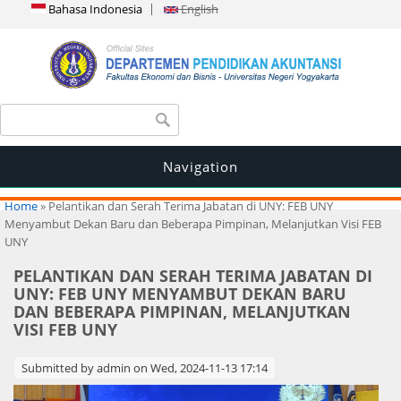
Bahasa Indonesia
English
Search form
Search
Navigation
You are here
Home
» Pelantikan dan Serah Terima Jabatan di UNY: FEB UNY
Menyambut Dekan Baru dan Beberapa Pimpinan, Melanjutkan Visi FEB
UNY
PELANTIKAN DAN SERAH TERIMA JABATAN DI
UNY: FEB UNY MENYAMBUT DEKAN BARU
DAN BEBERAPA PIMPINAN, MELANJUTKAN
VISI FEB UNY
Submitted by
admin
on Wed, 2024-11-13 17:14