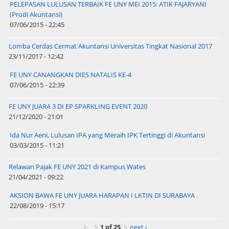
PELEPASAN LULUSAN TERBAIK FE UNY MEI 2015: ATIK FAJARYANI
(Prodi Akuntansi)
07/06/2015 - 22:45
Lomba Cerdas Cermat Akuntansi Universitas Tingkat Nasional 2017
23/11/2017 - 12:42
FE UNY CANANGKAN DIES NATALIS KE-4
07/06/2015 - 22:39
FE UNY JUARA 3 DI EP SPARKLING EVENT 2020
21/12/2020 - 21:01
Ida Nur Aeni, Lulusan IPA yang Meraih IPK Tertinggi di Akuntansi
03/03/2015 - 11:21
Relawan Pajak FE UNY 2021 di Kampus Wates
21/04/2021 - 09:22
AKSION BAWA FE UNY JUARA HARAPAN I LKTIN DI SURABAYA
22/08/2019 - 15:17
1 of 25
next ›