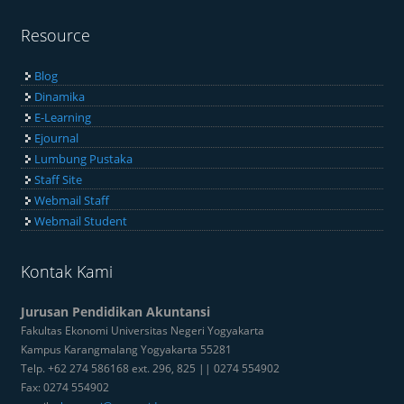
Resource
Blog
Dinamika
E-Learning
Ejournal
Lumbung Pustaka
Staff Site
Webmail Staff
Webmail Student
Kontak Kami
Jurusan Pendidikan Akuntansi
Fakultas Ekonomi Universitas Negeri Yogyakarta
Kampus Karangmalang Yogyakarta 55281
Telp. +62 274 586168 ext. 296, 825 || 0274 554902
Fax: 0274 554902