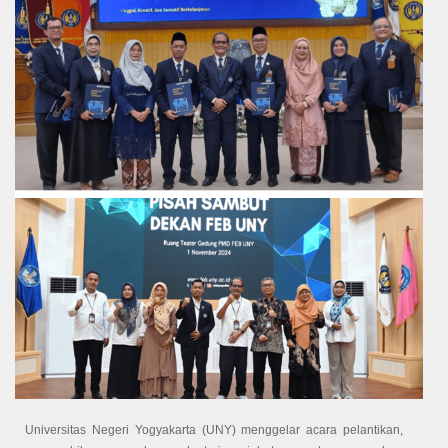
Universitas Negeri Yogyakarta (UNY) menggelar acara pelantikan,