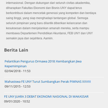
internasional. Dengan dukungan dari seluruh civitas akademika,
diharapkan Fakultas Ekonomi dan Bisnis UNY dapat terus
berkontribusi dalam mencetak generasi yang kompeten dan berdaya
saing tinggi, yang siap menghadapi tantangan global. Semoga
seluruh pimpinan yang baru dilantik diberikan kelancaran dan
kesuksesan dalam menjalankan amanah mereka, serta mampu
membawa Departemen Pendidikan Akuntansi, FEB UNY dan UNY
semakin jaya dan sejahtera. Aamiin.
Berita Lain
Pelantikan Pengurus Ormawa 2018: Kembangkan Jiwa
Kepemimpinan
02/04/2018 - 11:53
Mahasiswa FE UNY Turut Sumbangkan Perak PIMNAS XXVIII
09/11/2015 - 12:53
FE UNY JUARA 3 DEBAT EKONOMI NASIONAL DI MAKASSAR
09/01/2020 - 10:52