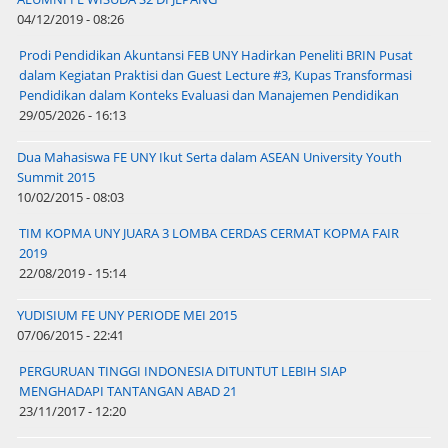
04/12/2019 - 08:26
Prodi Pendidikan Akuntansi FEB UNY Hadirkan Peneliti BRIN Pusat
dalam Kegiatan Praktisi dan Guest Lecture #3, Kupas Transformasi
Pendidikan dalam Konteks Evaluasi dan Manajemen Pendidikan
29/05/2026 - 16:13
Dua Mahasiswa FE UNY Ikut Serta dalam ASEAN University Youth
Summit 2015
10/02/2015 - 08:03
TIM KOPMA UNY JUARA 3 LOMBA CERDAS CERMAT KOPMA FAIR
2019
22/08/2019 - 15:14
YUDISIUM FE UNY PERIODE MEI 2015
07/06/2015 - 22:41
PERGURUAN TINGGI INDONESIA DITUNTUT LEBIH SIAP
MENGHADAPI TANTANGAN ABAD 21
23/11/2017 - 12:20