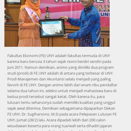
Fakultas Ekonomi (FE) UNY adalah fakultas termuda di UNY
karena baru berusia 3 tahun sejak resmi berdiri sendiri pada
Juni 2011. Namun demikian, animo yang dimiliki dua program
studi (prodi) di FE UNY adalah di antara yang terbesar di UNY.
Prodi Manajemen dan Akuntansi selalu menjadi yang paling
favorit di FE UNY. Dengan animo lebih dari enam ribu pendaftar
selama dua tahun ini, seleksi untuk menjadi mahasiswa baru di
kedua prodi tersebut sangat ketat. Oleh karena itu, para
lulusan tentu seharusnya sudah memiliki kualitas yang unggul
sejak awal diterima. Demikian sebagaimana dipaparkan Dekan
FE UNY, Dr. Sugiharsono, M.Si pada acara Pelepasan Lulusan FE
UNY, Jumat (28/2) lalu. Acara dipadati lebih dari 200 calon
wisudawan beserta para orang tua/wali serta dihadiri jajaran