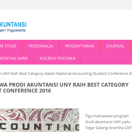
M STUDI
PERSONALIA
PENDAFTARAN
JOURNAL
KONTAK KAMI
KOLEKSI PUSTAKA
nsi UNY Raih Best Category dalam National Accounting Student Conference 2
SWA PRODI AKUNTANSI UNY RAIH BEST CATEGORY
 CONFERENCE 2016
Tiga mahasiswa program
studi akuntansi UNY yaitu
Tegar Galang Anantha (201