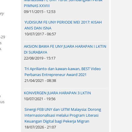
PIMNAS XXVIII
09/11/2015 - 12:53
ory
YUDISIUM FE UNY PERIODE MEI 2017: KISAH
ANIS DAN ISNA
10/07/2017 - 06:57
-29
s
AKSION BAWA FE UNY JUARA HARAPAN I LKTIN
.
DI SURABAYA
22/08/2019 - 15:17
Tri Aprilianto dan kawan-kawan, BEST Video
Perbanas Entrepreneur Award 2021
21/04/2021 - 08:38
KONVERGEN JUARA HARAPAN 3 LKTIN
a
10/07/2021 - 19:56
tus
Sinergi FEB UNY dan UiTM Malaysia: Dorong
Internasionalisasi melalui Program Literasi
Keuangan Digital bagi Pekerja Migran
18/07/2026 - 21:07