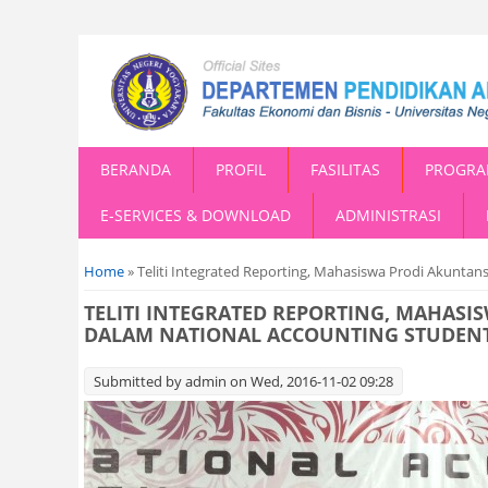
BERANDA
PROFIL
FASILITAS
PROGRA
E-SERVICES & DOWNLOAD
ADMINISTRASI
You are here
Home
» Teliti Integrated Reporting, Mahasiswa Prodi Akunta
TELITI INTEGRATED REPORTING, MAHASI
DALAM NATIONAL ACCOUNTING STUDENT
Submitted by
admin
on Wed, 2016-11-02 09:28